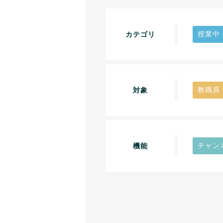
授業中
カテゴリ
教職員
対象
チャン
機能