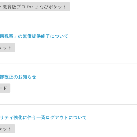
教育版プロ for まなびポケット
康観察」の無償提供終了について
ケット
部改正のお知らせ
ード
リティ強化に伴う一斉ログアウトについて
ケット