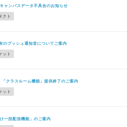
キャンバスデータ不具合のお知らせ
タクト
端末のプッシュ通知音についてご案内
ケット
供終了】「クラスルーム機能」提供終了のご案内
ケット
け一括配信機能」のご案内