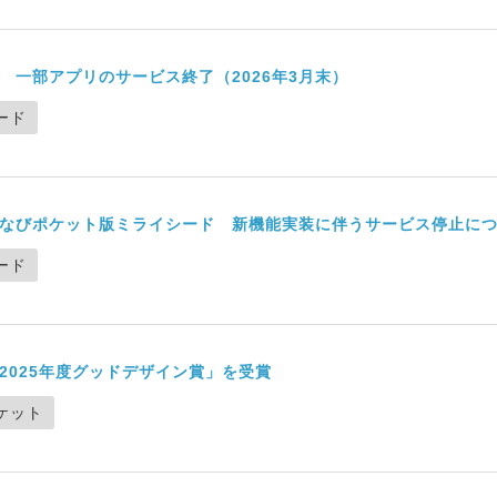
 一部アプリのサービス終了（2026年3月末）
ード
なびポケット版ミライシード 新機能実装に伴うサービス停止に
ード
2025年度グッドデザイン賞」を受賞
ケット