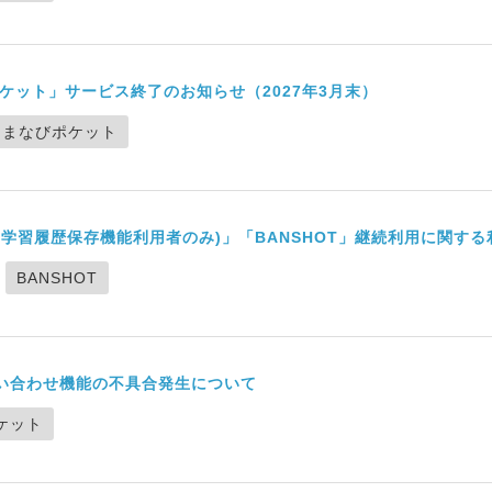
ポケット」サービス終了のお知らせ（2027年3月末）
♪まなびポケット
ard(学習履歴保存機能利用者のみ)」「BANSHOT」継続利用に関
BANSHOT
問い合わせ機能の不具合発生について
ケット