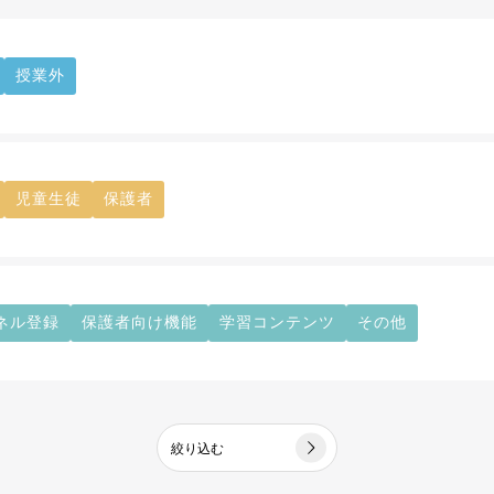
授業外
児童生徒
保護者
ネル登録
保護者向け機能
学習コンテンツ
その他
絞り込む