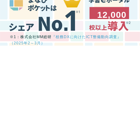
12,000
※1：株式会社MM総研
『校務DXに向けたICT整備動向調査』
（2025年2～3月）
※2：2025年5月現在
NEWS