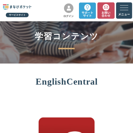
サービスサイト
学習コンテンツ
EnglishCentral