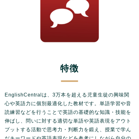
特徴
EnglishCentralは、3万本を超える児童生徒の興味関
心や英語力に個別最適化した教材です。単語学習や音
読練習などを行うことで英語の基礎的な知識・技能を
伸ばし、問いに対する適切な単語や英語表現をアウト
プットする活動で思考力・判断力を鍛え、授業で学ん
だキーワードや英語表現などを参考にしながら自分の