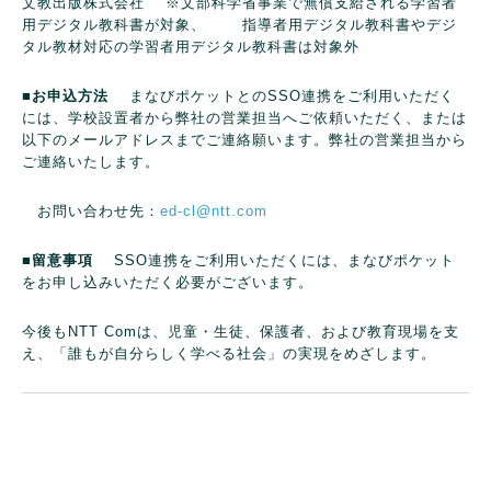
文教出版株式会社
※文部科学省事業で無償支給される学習者
用デジタル教科書が対象、
指導者用デジタル教科書やデジ
タル教材対応の学習者用デジタル教科書は対象外
■お申込方法
まなびポケットとのSSO連携をご利用いただく
には、学校設置者から弊社の営業担当へご依頼いただく、または
以下のメールアドレスまでご連絡願います。弊社の営業担当から
ご連絡いたします。
お問い合わせ先：
ed-cl@ntt.com
■留意事項
SSO連携をご利用いただくには、まなびポケット
をお申し込みいただく必要がございます。
今後もNTT Comは、児童・生徒、保護者、および教育現場を支
え、「誰もが自分らしく学べる社会」の実現をめざします。