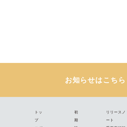
お知らせはこちら
トッ
初
リリースノ
プ
期
ート