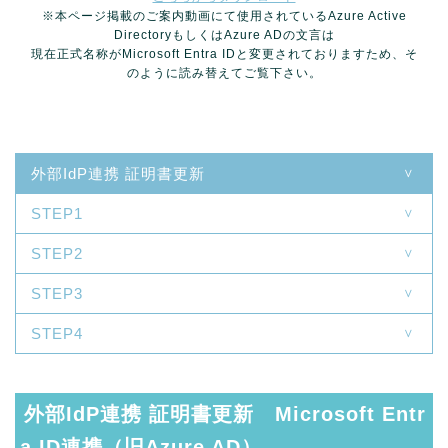
※本ページ掲載のご案内動画にて使用されているAzure Active
DirectoryもしくはAzure ADの文言は
現在正式名称がMicrosoft Entra IDと変更されておりますため、そ
のように読み替えてご覧下さい。
外部IdP連携 証明書更新
STEP1
STEP2
STEP3
STEP4
外部IdP連携 証明書更新 Microsoft Entr
a ID連携（旧Azure AD）