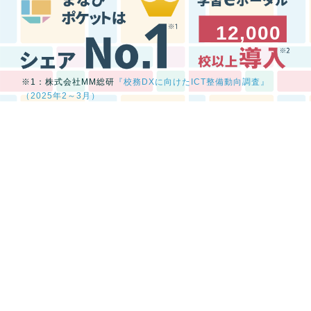
12,000
※1：株式会社MM総研
『校務DXに向けたICT整備動向調査』
（2025年2～3月）
※2：2025年5月現在
NEWS